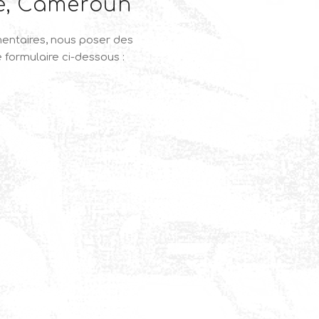
é, Cameroun
entaires, nous poser des
 formulaire ci-dessous :