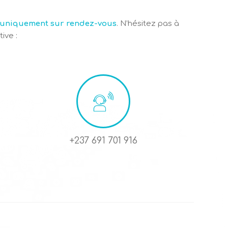
t uniquement sur rendez-vous
. N’hésitez pas à
ive :
+237 691 701 916