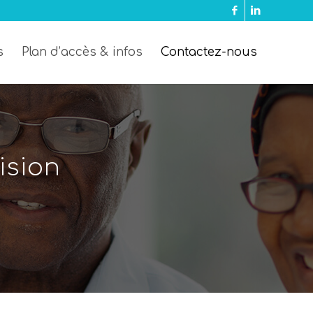
s
Plan d’accès & infos
Contactez-nous
ision