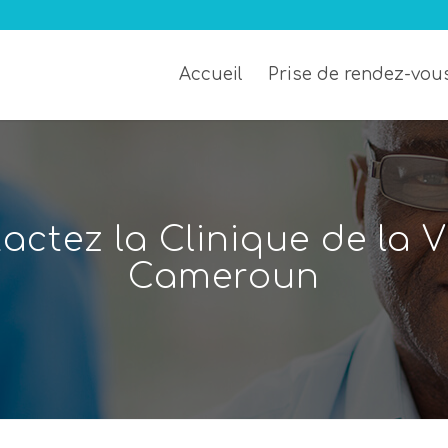
Accueil
Prise de rendez-vou
actez la Clinique de la V
Cameroun