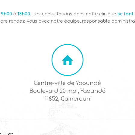
e
9h00
à
18h00
. Les consultations dans notre clinique
se fon
dre rendez-vous avec notre équipe, responsable administrat
Centre-ville de Yaoundé
Boulevard 20 mai, Yaoundé
11852, Cameroun